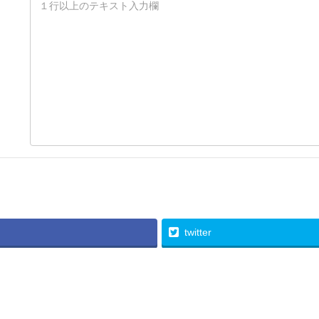
twitter