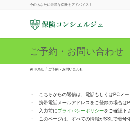
今のあなたに最適な保険をアドバイス！
ご予約・お問い合わせ
HOME
ご予約・お問い合わせ
・ こちらからの返信は、電話もしくはPCメ
・ 携帯電話メールアドレスをご登録の場合は
・ 入力前に
プライバシーポリシー
をご確認下
・ このページは、すべての情報がSSLで暗号