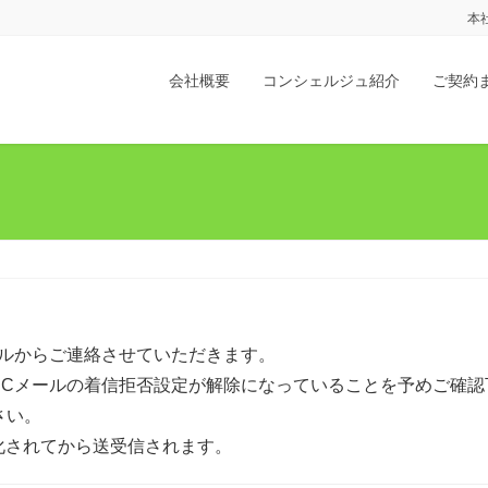
本
会社概要
コンシェルジュ紹介
ご契約
ールからご連絡させていただきます。
PCメールの着信拒否設定が解除になっていることを予めご確認
さい。
化されてから送受信されます。