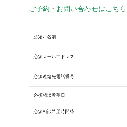
ご予約・お問い合わせはこちら
必須
お名前
必須
メールアドレス
必須
連絡先電話番号
必須
相談希望日
必須
相談希望時間枠